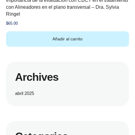
Importancia de la evaluación con CBCT en el tratamiento
con Alineadores en el plano transversal – Dra. Sylvia
Ringel
$
65.00
Añadir al carrito
Archives
abril 2025