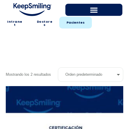
Intrane
Doctore
Pacientes
t
s
Mostrando los 2 resultados