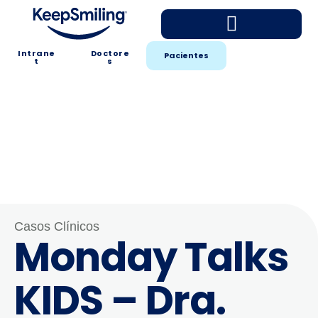
Intrane
Doctore
Pacientes
t
s
Casos Clínicos
Monday Talks
KIDS – Dra.