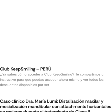
Club KeepSmiling – PERÚ
¿Ya sabes cómo acceder a Club KeepSmiling? Te compartimos un
instructivo para que puedas acceder ahora mismo y ver todos los
descuentos disponibles por ser
Caso clínico Dra. María Lumi: Distalización maxilar y
mesialización mandibular con attachments horizontales
en molares durante el tratamiento de Clase II