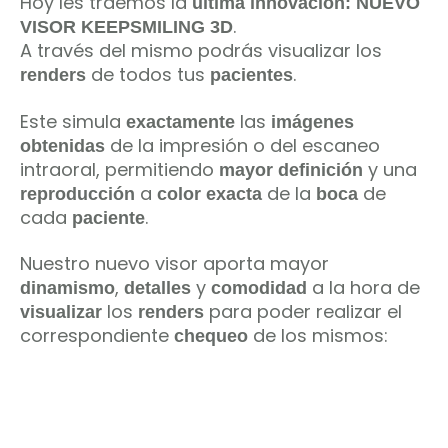
Hoy les traemos la
última innovación: NUEVO
.
VISOR KEEPSMILING 3D
A través del mismo podrás visualizar los
de todos tus
.
renders
pacientes
Este simula
las
exactamente
imágenes
de la impresión o del escaneo
obtenidas
intraoral, permitiendo
y una
mayor definición
a
de la
de
reproducción
color exacta
boca
cada
.
paciente
Nuestro nuevo visor aporta mayor
,
y
a la hora de
dinamismo
detalles
comodidad
los
para poder realizar el
visualizar
renders
correspondiente
de los mismos:
chequeo