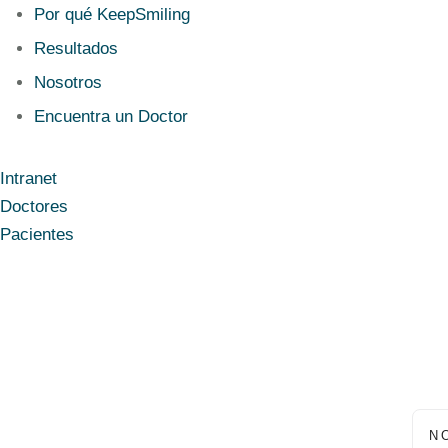
Por qué KeepSmiling
Resultados
Nosotros
Encuentra un Doctor
Intranet
Doctores
Pacientes
N