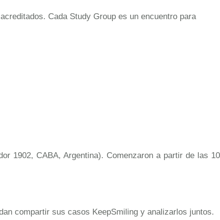
as acreditados. Cada Study Group es un encuentro para
dor 1902, CABA, Argentina). Comenzaron a partir de las 10
uedan compartir sus casos KeepSmiling y analizarlos juntos.