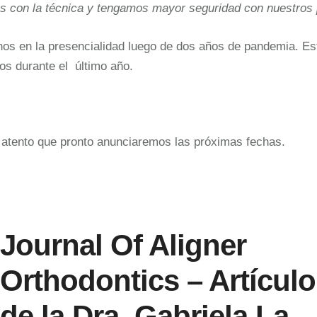
 con la técnica y tengamos mayor seguridad con nuestros 
os en la presencialidad luego de dos años de pandemia. Est
os durante el último año.
 atento que pronto anunciaremos las próximas fechas.
Journal Of Aligner
Orthodontics – Artículo
de la Dra. Gabriela La