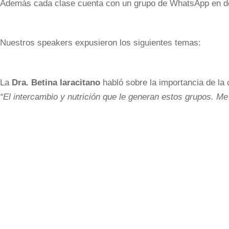
Además cada clase cuenta con un grupo de WhatsApp en don
Nuestros speakers expusieron los siguientes temas:
La
Dra. Betina Iaracitano
habló sobre la importancia de la 
“El intercambio y nutrición que le generan estos grupos. M