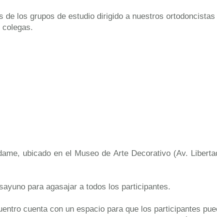
es de los grupos de estudio dirigido a nuestros ortodoncist
e colegas.
dame, ubicado en el Museo de Arte Decorativo (Av. Liberta
esayuno para agasajar a todos los participantes.
ncuentro cuenta con un espacio para que los participantes p