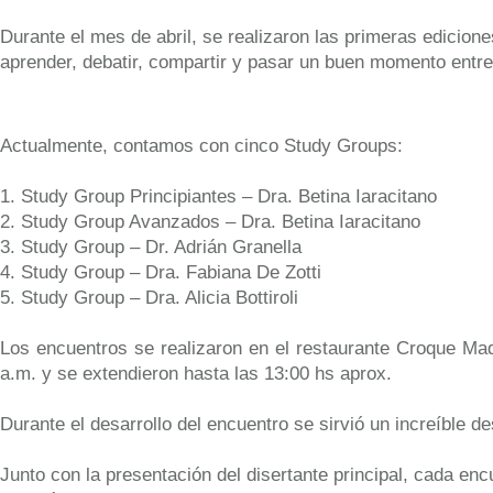
Durante el mes de abril, se realizaron las primeras edicion
aprender, debatir, compartir y pasar un buen momento entr
Actualmente, contamos con cinco Study Groups:
1. Study Group Principiantes – Dra. Betina Iaracitano
2. Study Group Avanzados – Dra. Betina Iaracitano
3. Study Group – Dr. Adrián Granella
4. Study Group – Dra. Fabiana De Zotti
5. Study Group – Dra. Alicia Bottiroli
Los encuentros se realizaron en el restaurante Croque Ma
a.m. y se extendieron hasta las 13:00 hs aprox.
Durante el desarrollo del encuentro se sirvió un increíble d
Junto con la presentación del disertante principal, cada e