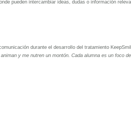
de pueden intercambiar ideas, dudas o información releva
comunicación durante el desarrollo del tratamiento KeepSmil
e animan y me nutren un montón. Cada alumna es un foco de 