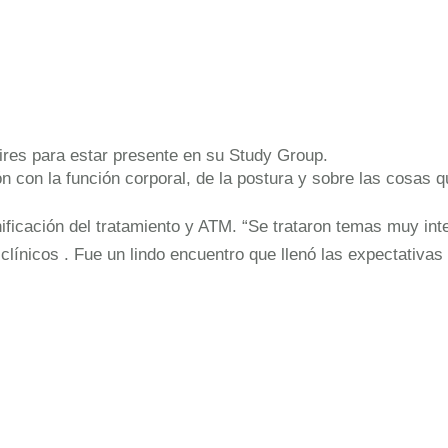
ires para estar presente en su Study Group.
ón con la función corporal, de la postura y sobre las cosas
nificación del tratamiento y ATM. “Se trataron temas muy in
línicos . Fue un lindo encuentro que llenó las expectativas 