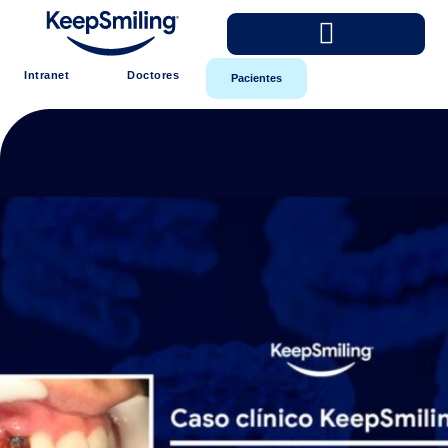
Intranet
Doctores
Pacientes