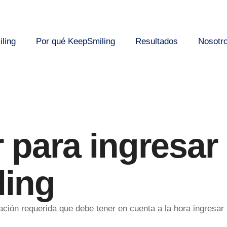
ling
Por qué KeepSmiling
Resultados
Nosotr
 para ingresar
ling
ción requerida que debe tener en cuenta a la hora ingresar