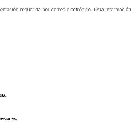
entación requerida por correo electrónico. Esta información
a). 
resiones. 