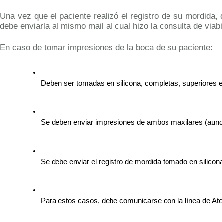
Una vez que el paciente realizó el registro de su mordida,
debe enviarla al mismo mail al cual hizo la consulta de viab
En caso de tomar impresiones de la boca de su paciente:
Deben ser tomadas en silicona, completas, superiores e 
Se deben enviar impresiones de ambos maxilares (aunqu
Se debe enviar el registro de mordida tomado en silicona
Para estos casos, debe comunicarse con la línea de Aten