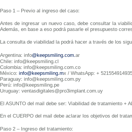
Paso 1 – Previo al ingreso del caso:
Antes de ingresar un nuevo caso, debe consultar la viabili
Además, en base a eso podrá pasarle el presupuesto corre
La consulta de viabilidad la podrá hacer a través de los sig
Argentina: info
@keepsmiling.com.
ar
Chile: info@keepsmiling.cl
Colombia: info@keepsmiling.com.co
México:
info@keepsmiling.m
x / WhatsApp: + 52155491493
Paraguay: info@keepsmiling.com.py
Perú: info@keepsmiling.pe
Uruguay: ventasdigitales@pro3implant.com.uy
El ASUNTO del mail debe ser: Viabilidad de tratamiento 
En el CUERPO del mail debe aclarar los objetivos del tratami
Paso 2 – Ingreso del tratamiento: