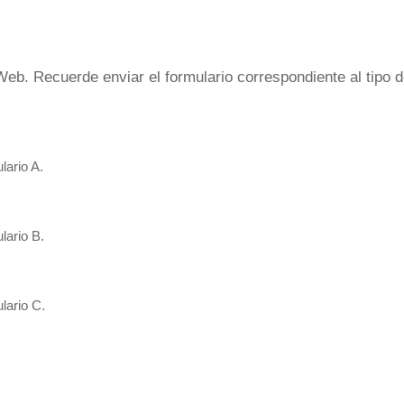
Web. Recuerde enviar el formulario correspondiente al tipo 
lario A.
lario B.
lario C.