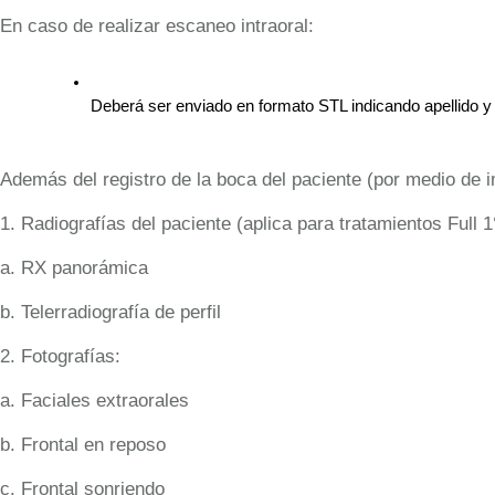
En caso de realizar escaneo intraoral:
Deberá ser enviado en formato STL indicando apellido y
Además del registro de la boca del paciente (por medio de 
1. Radiografías del paciente (aplica para tratamientos Full 
a. RX panorámica
b. Telerradiografía de perfil
2. Fotografías:
a. Faciales extraorales
b. Frontal en reposo
c. Frontal sonriendo