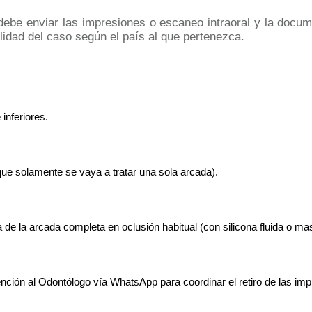
 debe enviar las impresiones o escaneo intraoral y la docum
ilidad del caso según el país al que pertenezca.
inferiores. 
e solamente se vaya a tratar una sola arcada). 
 de la arcada completa en oclusión habitual (con silicona fluida o mas
ción al Odontólogo vía WhatsApp para coordinar el retiro de las imp