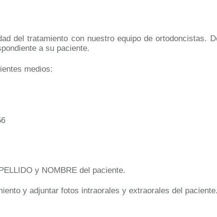
dad del tratamiento con nuestro equipo de ortodoncistas. De
spondiente a su paciente.
uientes medios:
56
+ APELLIDO y NOMBRE del paciente.
ento y adjuntar fotos intraorales y extraorales del paciente