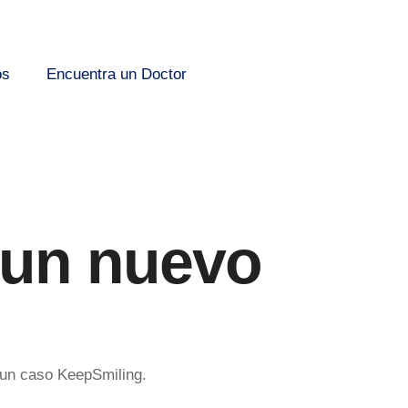
os
Encuentra un Doctor
 un nuevo
 un caso KeepSmiling.