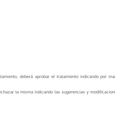
miento, deberá aprobar el tratamiento indicando por mail
rechazar la misma indicando las sugerencias y modificaci