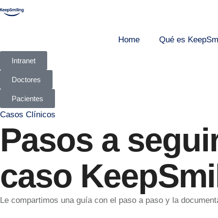
Home
Qué es KeepSmi
Intranet
Doctores
Pacientes
Casos Clínicos
Pasos a seguir
caso KeepSmi
Le compartimos una guía con el paso a paso y la documenta