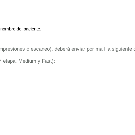
 nombre del paciente. 
impresiones o escaneo), deberá enviar por mail la siguiente
1° etapa, Medium y Fast):