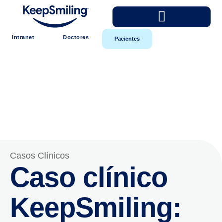
Intranet
Doctores
Pacientes
Casos Clínicos
Caso clínico
KeepSmiling: