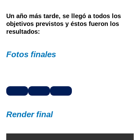
Un año más tarde, se llegó a todos los
objetivos previstos y éstos fueron los
resultados:
Fotos finales
Render final