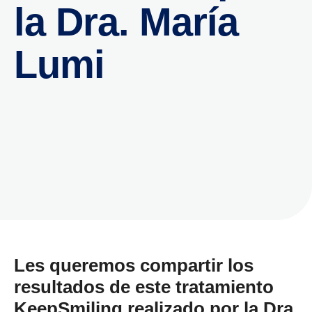
la Dra. María
Lumi
Les queremos compartir los
resultados de este tratamiento
KeepSmiling realizado por la
Dra.