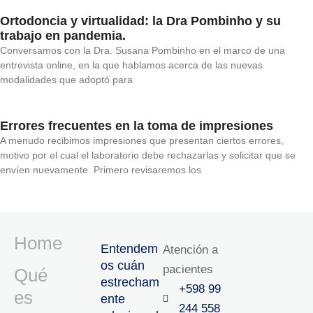
Ortodoncia y virtualidad: la Dra Pombinho y su
trabajo en pandemia.
Conversamos con la Dra. Susana Pombinho en el marco de una
entrevista online, en la que hablamos acerca de las nuevas
modalidades que adoptó para
Errores frecuentes en la toma de impresiones
A menudo recibimos impresiones que presentan ciertos errores,
motivo por el cual el laboratorio debe rechazarlas y solicitar que se
envíen nuevamente. Primero revisaremos los
Home
Entendem
Atención a
os cuán
pacientes
Qué
estrecham
+598 99
es
ente
244 558