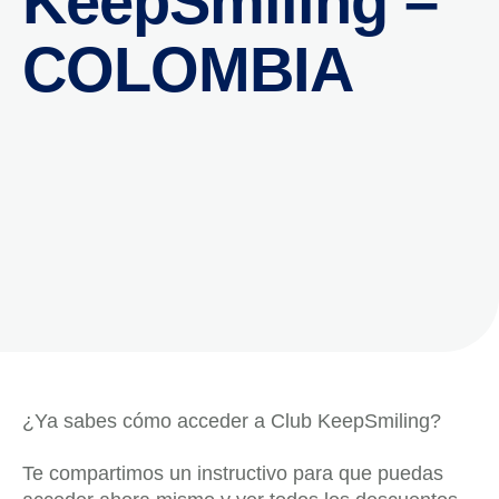
KeepSmiling –
COLOMBIA
¿Ya sabes cómo acceder a Club KeepSmiling?
Te compartimos un instructivo para que puedas