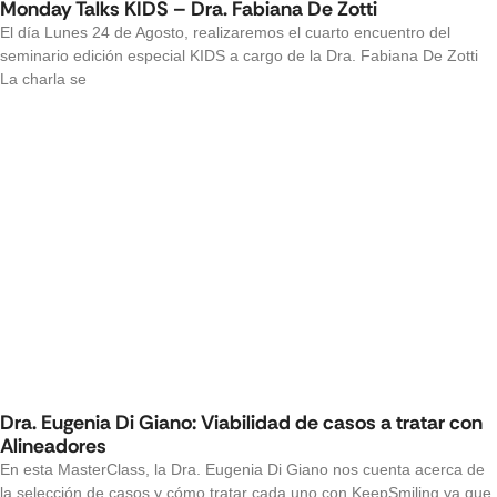
Monday Talks KIDS – Dra. Fabiana De Zotti
El día Lunes 24 de Agosto, realizaremos el cuarto encuentro del
seminario edición especial KIDS a cargo de la Dra. Fabiana De Zotti
La charla se
Dra. Eugenia Di Giano: Viabilidad de casos a tratar con
Alineadores
En esta MasterClass, la Dra. Eugenia Di Giano nos cuenta acerca de
la selección de casos y cómo tratar cada uno con KeepSmiling ya que