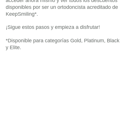
acceder ahora mismo y ver todos los descuentos
disponibles por ser un ortodoncista acreditado de
KeepSmiling*.
¡Sigue estos pasos y empieza a disfrutar!
*Disponible para categorías Gold, Platinum, Black
y Elite.