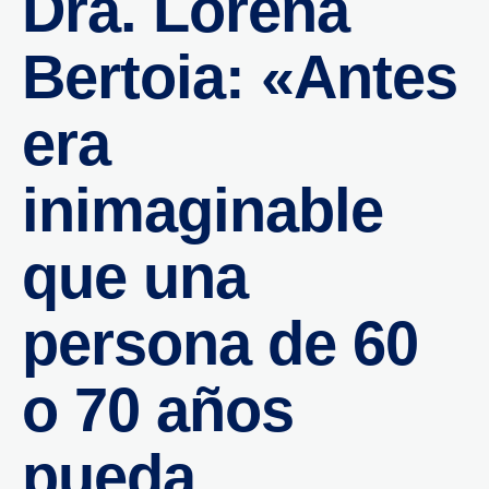
Dra. Lorena
Bertoia: «Antes
era
inimaginable
que una
persona de 60
o 70 años
pueda