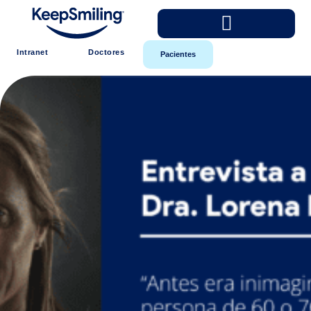
Intranet
Doctores
Pacientes