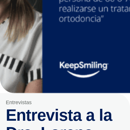
Entrevistas
Entrevista a la