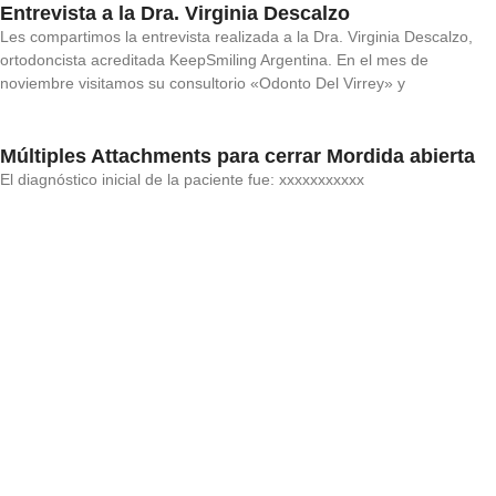
Entrevista a la Dra. Virginia Descalzo
Les compartimos la entrevista realizada a la Dra. Virginia Descalzo,
ortodoncista acreditada KeepSmiling Argentina. En el mes de
noviembre visitamos su consultorio «Odonto Del Virrey» y
Múltiples Attachments para cerrar Mordida abierta
El diagnóstico inicial de la paciente fue: xxxxxxxxxxx