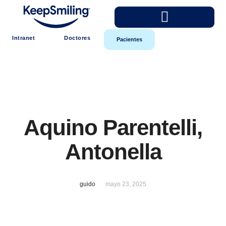
Intranet
Doctores
Pacientes
Aquino Parentelli,
Antonella
guido
mayo 23, 2025