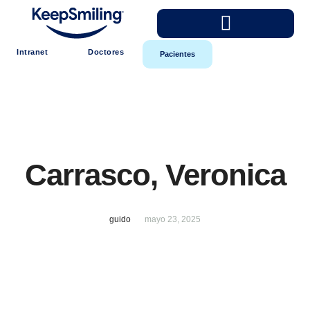
Intranet
Doctores
Pacientes
Carrasco, Veronica
guido
mayo 23, 2025