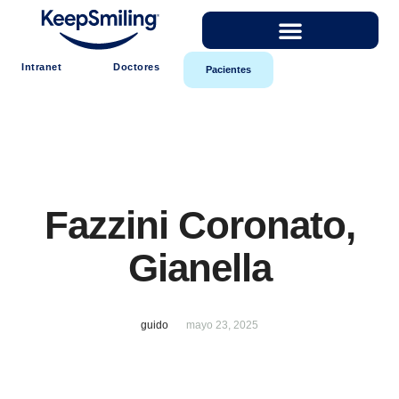
Intranet
Doctores
Pacientes
Fazzini Coronato,
Gianella
guido
mayo 23, 2025