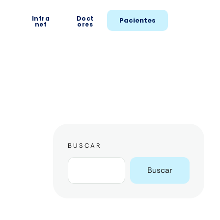
Intra
Doct
Pacientes
net
ores
BUSCAR
Buscar