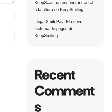
KeepScan: un escáner intraoral
a la altura de KeepSmiling
Llega SmilePay: El nuevo
sistema de pagos de
KeepSmiling
Recent
Comment
s