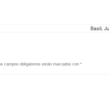
Basil, J
os campos obligatorios están marcados con
*