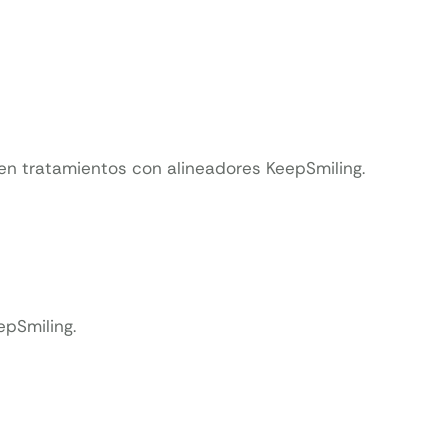
 en tratamientos con alineadores KeepSmiling.
epSmiling.