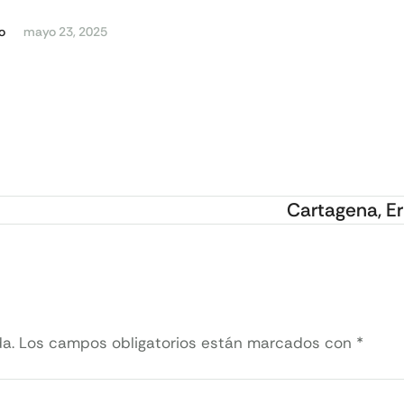
o
mayo 23, 2025
Cartagena, Er
a.
Los campos obligatorios están marcados con
*