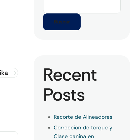
Buscar
Recent
ika
Posts
Recorte de Alineadores
Corrección de torque y
Clase canina en