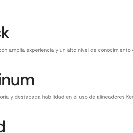
ck
con amplia experiencia y un alto nivel de conocimiento
tinum
oria y destacada habilidad en el uso de alineadores Ke
d