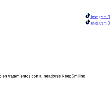
Instagram
Instagram
to en tratamientos con alineadores KeepSmiling.