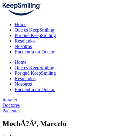
Home
Qué es KeepSmiling
Por qué KeepSmiling
Resultados
Nosotros
Encuentra un Doctor
Home
Qué es KeepSmiling
Por qué KeepSmiling
Resultados
Nosotros
Encuentra un Doctor
Intranet
Doctores
Pacientes
MochÃ?Â³, Marcelo