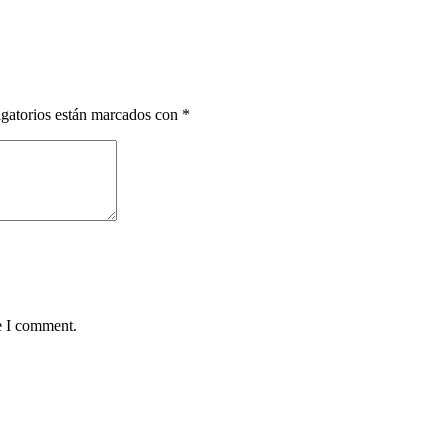
gatorios están marcados con
*
e I comment.