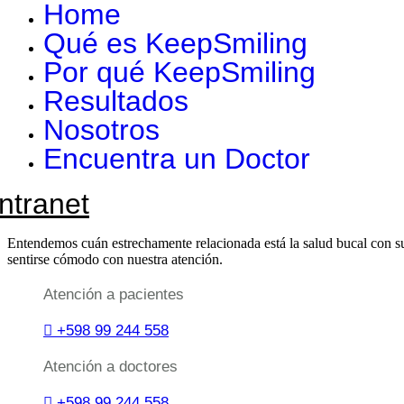
Home
Qué es KeepSmiling
Por qué KeepSmiling
Resultados
Nosotros
Encuentra un Doctor
Intranet
Entendemos cuán estrechamente relacionada está la salud bucal con su
sentirse cómodo con nuestra atención.
Atención a pacientes
+598 99 244 558
Atención a doctores
+598 99 244 558‬‬