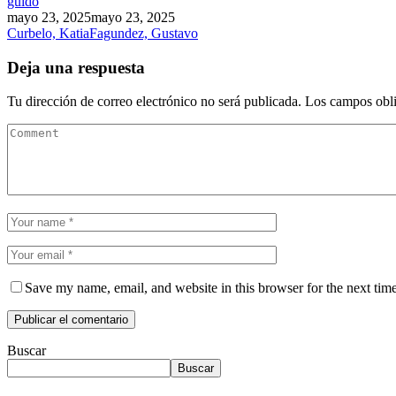
guido
mayo 23, 2025
mayo 23, 2025
Curbelo, Katia
Fagundez, Gustavo
Deja una respuesta
Tu dirección de correo electrónico no será publicada.
Los campos obli
Save my name, email, and website in this browser for the next tim
Buscar
Buscar