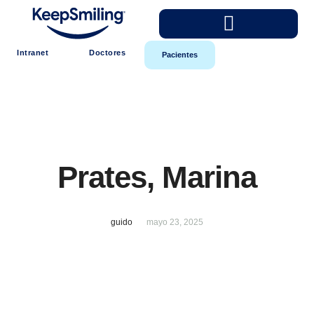
Intranet
Doctores
Pacientes
Prates, Marina
guido
mayo 23, 2025