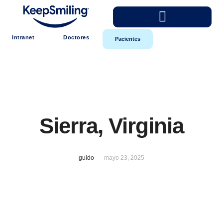
Intranet
Doctores
Pacientes
Sierra, Virginia
guido
mayo 23, 2025