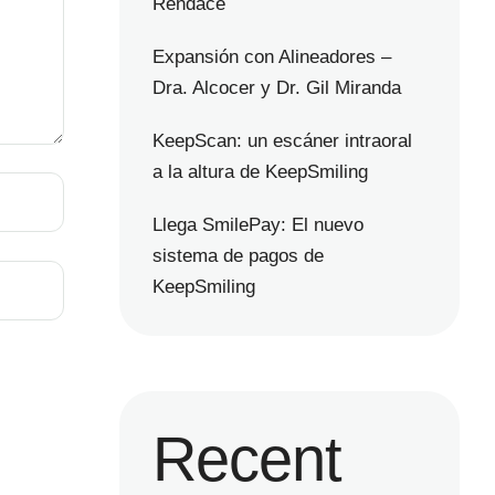
Rendace
Expansión con Alineadores –
Dra. Alcocer y Dr. Gil Miranda
KeepScan: un escáner intraoral
a la altura de KeepSmiling
Llega SmilePay: El nuevo
sistema de pagos de
KeepSmiling
Recent