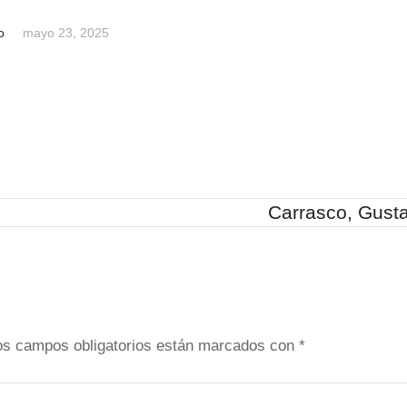
o
mayo 23, 2025
Carrasco, Gust
os campos obligatorios están marcados con
*