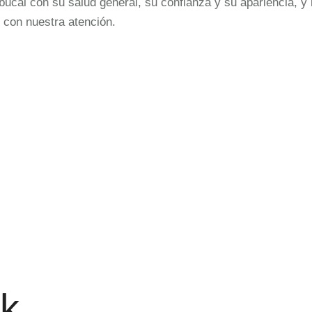
cal con su salud general, su confianza y su apariencia, y 
 con nuestra atención.
ck