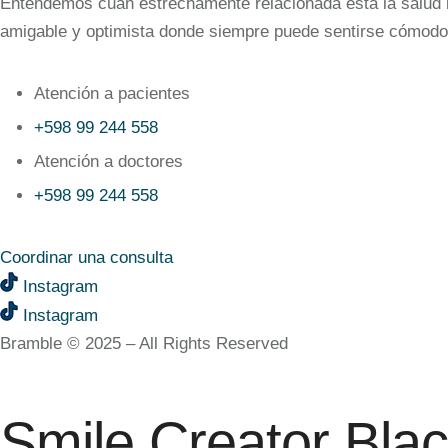
Entendemos cuán estrechamente relacionada está la salud bu
amigable y optimista donde siempre puede sentirse cómodo
Atención a pacientes
+598 99 244 558
Atención a doctores
+598 99 244 558‬‬
Coordinar una consulta
Instagram
Instagram
Bramble © 2025 – All Rights Reserved
Smile Creator Bla