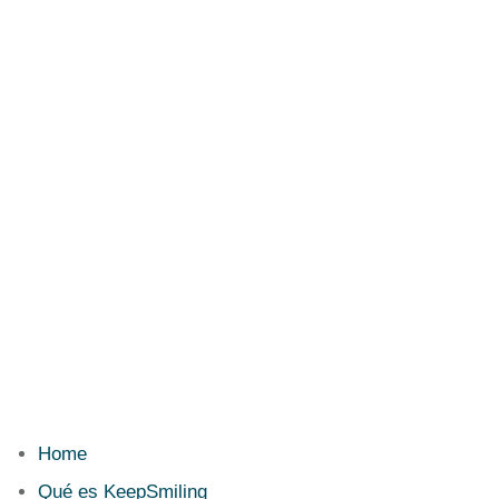
Home
Qué es KeepSmiling