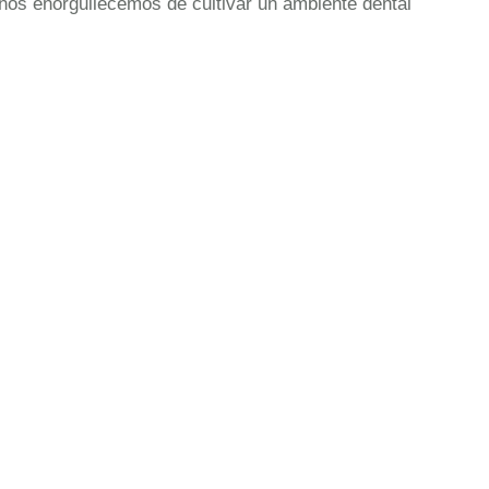
nos enorgullecemos de cultivar un ambiente dental