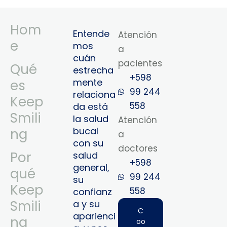
Hom
Entende
Atención
e
mos
a
cuán
pacientes
Qué
estrecha
+598
mente
es
99 244
relaciona
Keep
558
da está
Smili
la salud
Atención
bucal
ng
a
con su
doctores
Por
salud
+598
general,
qué
99 244
su
Keep
558‬‬
confianz
Smili
a y su
C
aparienci
ng
oo