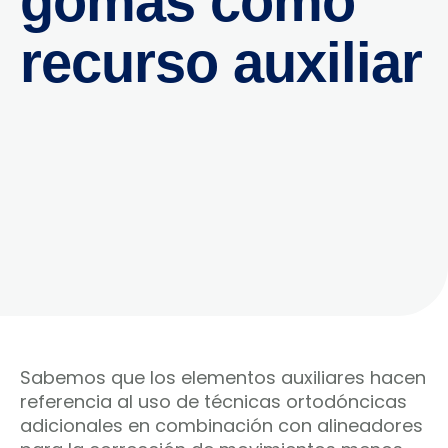
gomas como
recurso auxiliar
Sabemos que los elementos auxiliares hacen
referencia al uso de técnicas ortodóncicas
adicionales en combinación con alineadores