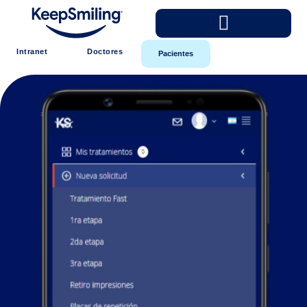
Intranet
Doctores
Pacientes