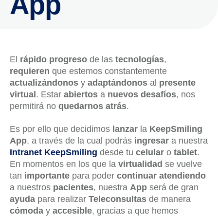
App
El
rápido progreso
de las
tecnologías
,
requieren
que estemos constantemente
actualizándonos
y
adaptándonos
al
presente
virtual
. Estar
abiertos
a
nuevos desafíos
, nos
permitirá no
quedarnos atrás
.
Es por ello que decidimos
lanzar
la
KeepSmiling
App
, a través de la cual podrás
ingresar
a nuestra
Intranet KeepSmiling
desde tu
celular
o
tablet
.
En momentos en los que la
virtualidad
se vuelve
tan
importante
para poder
continuar
atendiendo
a nuestros
pacientes
, nuestra
App
será de gran
ayuda
para realizar
Teleconsultas
de manera
cómoda
y
accesible
, gracias a que hemos