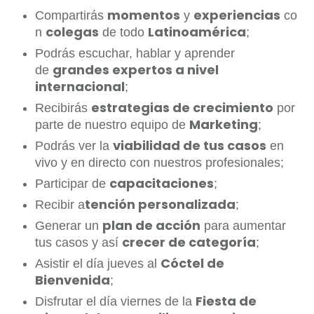
momentos
experiencias
Compartirás
y
co
colegas
Latinoamérica
n
de todo
;
Podrás escuchar, hablar y aprender
grandes expertos a nivel
de
internacional
;
estrategias de crecimiento
Recibirás
por
Marketing
parte de nuestro equipo de
;
viabilidad de tus casos
Podrás ver la
en
vivo y en directo con nuestros profesionales;
capacitaciones
Participar de
;
tención personalizada
Recibir a
;
plan de acción
Generar un
para aumentar
crecer de categoría
tus casos y así
;
Cóctel de
Asistir el día jueves al
Bienvenida
;
Fiesta de
Disfrutar el día viernes de la