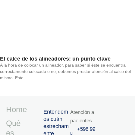
El calce de los alineadores: un punto clave
A la hora de colocar un alineador, para saber si éste se encuentra
correctamente colocado o no, debemos prestar atención al calce del
mismo. Este
Home
Entendem
Atención a
os cuán
pacientes
Qué
estrecham
+598 99
es
ente