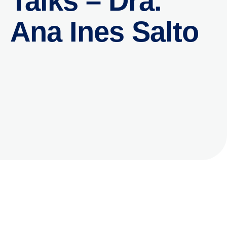
Talks – Dra.
Ana Ines Salto