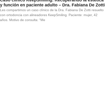
Caso clínico KeepSmiling: Recuperando la estética
y función en paciente adulto – Dra. Fabiana De Zotti
Les compartimos un caso clínico de la Dra. Fabiana De Zotti resuelto
con ortodoncia con alineadores KeepSmiling. Paciente: mujer, 42
años. Motivo de consulta: “Me