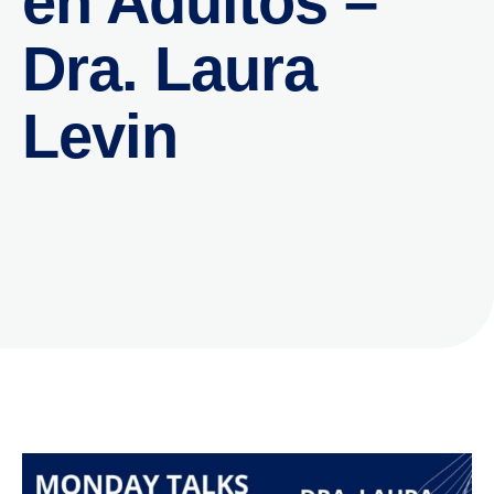
en Adultos –
Dra. Laura
Levin