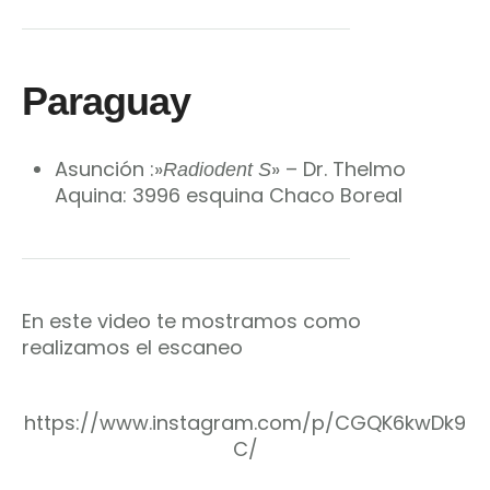
Paraguay
Asunción :»
» – Dr. Thelmo
Radiodent S
Aquina: 3996 esquina Chaco Boreal
En este video te mostramos como
realizamos el escaneo
https://www.instagram.com/p/CGQK6kwDk9
C/