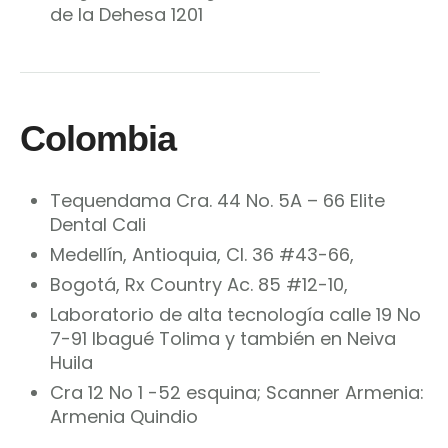
de la Dehesa 1201
Colombia
Tequendama Cra. 44 No. 5A – 66 Elite
Dental Cali
Medellín, Antioquia, Cl. 36 #43-66,
Bogotá, Rx Country Ac. 85 #12-10,
Laboratorio de alta tecnología calle 19 No
7-91 Ibagué Tolima y también en Neiva
Huila
Cra 12 No 1 -52 esquina; Scanner Armenia:
Armenia Quindio