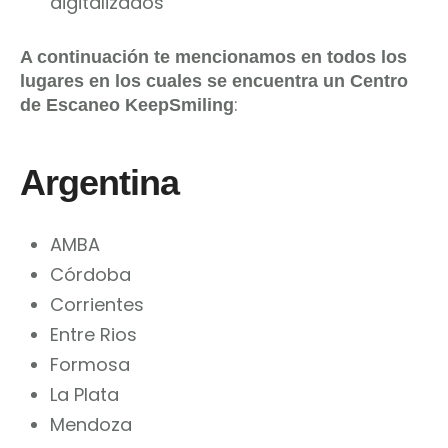
digitalizados
A continuación te mencionamos en todos los
lugares en los cuales se encuentra un Centro
:
de Escaneo KeepSmiling
Argentina
AMBA
Córdoba
Corrientes
Entre Rios
Formosa
La Plata
Mendoza