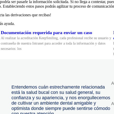
 podría ser pasarle la información solicitada. Si no llega a contestar, pu
o. Estableciendo estos pasos podrás agilizar tu proceso de comunicación 
cta las derivaciones que recibas!
ás ayuda.
Documentación requerida para enviar un caso
Al realizar la acreditación KeepSmiling, cada profesional recibe su usuario y
contraseña de nuestra Intranet para acceder a toda la información y datos
necesarios: los
A
Entendemos cuán estrechamente relacionada
está la salud bucal con su salud general, su
confianza y su apariencia, y nos enorgullecemos
de cultivar un ambiente dental amigable y
A
optimista donde siempre puede sentirse cómodo
con nuestra atención.