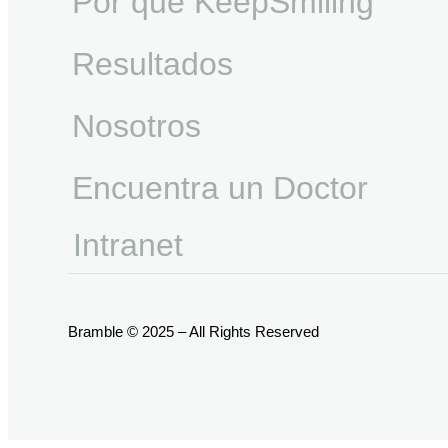
Por qué KeepSmiling
Resultados
Nosotros
Encuentra un Doctor
Intranet
Bramble © 2025 – All Rights Reserved