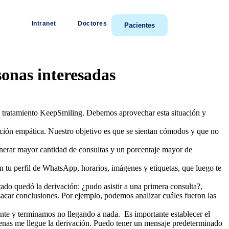
Intranet
Doctores
Pacientes
sonas interesadas
 el tratamiento KeepSmiling. Debemos aprovechar esta situación y
ción empática. Nuestro objetivo es que se sientan cómodos y que no
enerar mayor cantidad de consultas y un porcentaje mayor de
 tu perfil de WhatsApp, horarios, imágenes y etiquetas, que luego te
ado quedó la derivación: ¿pudo asistir a una primera consulta?,
sacar conclusiones. Por ejemplo, podemos analizar cuáles fueron las
te y terminamos no llegando a nada. Es importante establecer el
penas me llegue la derivación. Puedo tener un mensaje predeterminado