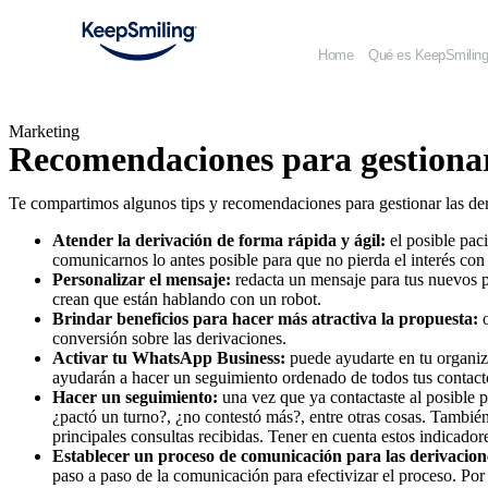
Home
Qué es KeepSmilin
Marketing
Recomendaciones para gestionar 
Te compartimos algunos tips y recomendaciones para gestionar las d
Atender la derivación de forma rápida y ágil:
el posible pac
comunicarnos lo antes posible para que no pierda el interés con
Personalizar el mensaje:
redacta un mensaje para tus nuevos p
crean que están hablando con un robot.
Brindar beneficios para hacer más atractiva la propuesta:
conversión sobre las derivaciones.
Activar tu WhatsApp Business:
puede ayudarte en tu organiza
ayudarán a hacer un seguimiento ordenado de todos tus contact
Hacer un seguimiento:
una vez que ya contactaste al posible 
¿pactó un turno?, ¿no contestó más?, entre otras cosas. Tambié
principales consultas recibidas. Tener en cuenta estos indicado
Establecer un proceso de comunicación para las derivacion
paso a paso de la comunicación para efectivizar el proceso. Po