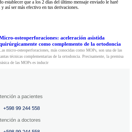
edo establecer que a los 2 días del último mensaje enviado le haré
y así ser más efectivo en tus derivaciones.
Micro-osteoperforaciones: aceleración asistida
quirúrgicamente como complemento de la ortodoncia
Las micro-osteoperforaciones, más conocidas como MOPs, son una de las
tantas técnicas complementarias de la ortodoncia. Precisamente, la premisa
básica de las MOPs es inducir
tención a pacientes
+598 99 244 558
tención a doctores
+598 99 244 558‬‬