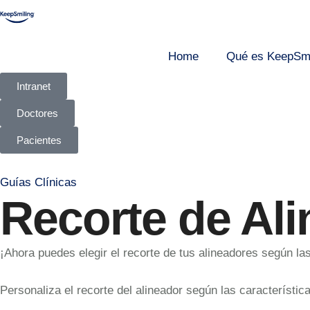
Home
Qué es KeepSmi
Intranet
Doctores
Pacientes
Guías Clínicas
Recorte de Al
¡Ahora puedes elegir el recorte de tus alineadores según la
Personaliza el recorte del alineador según las característica