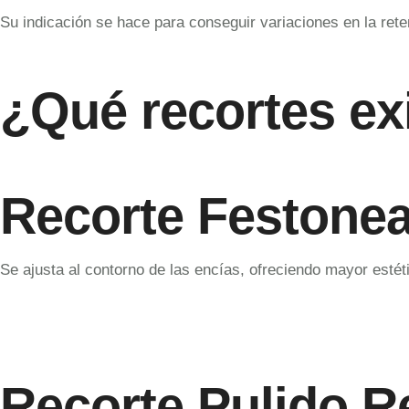
Su indicación se hace para conseguir variaciones en la reten
¿Qué recortes ex
Recorte Festone
Se ajusta al contorno de las encías, ofreciendo mayor esté
Recorte Pulido R