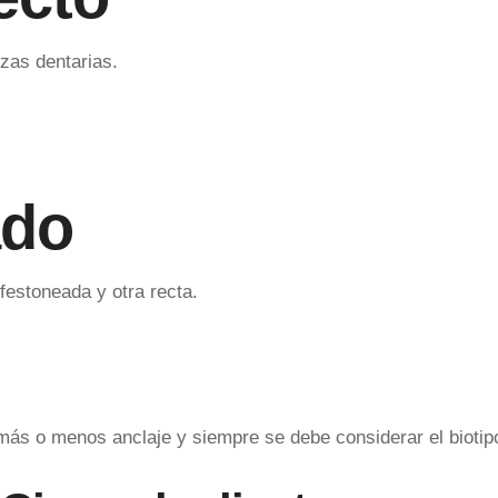
zas dentarias.
ado
festoneada y otra recta.
más o menos anclaje y siempre se debe considerar el biotipo