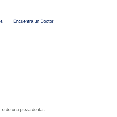
os
Encuentra un Doctor
r o de una pieza dental.