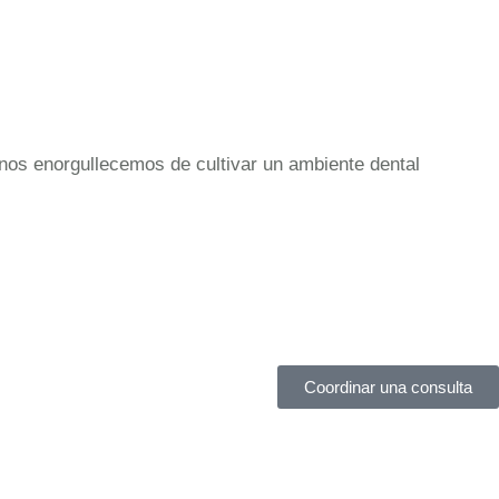
nos enorgullecemos de cultivar un ambiente dental
Coordinar una consulta