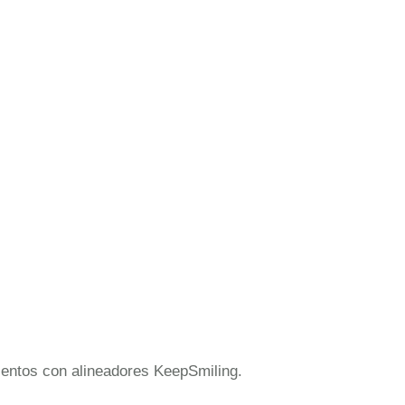
mientos con alineadores KeepSmiling.