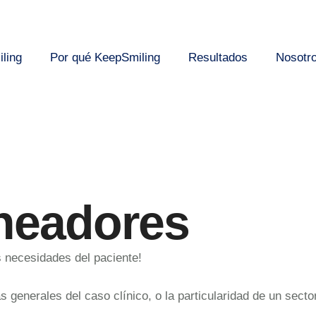
ling
Por qué KeepSmiling
Resultados
Nosotr
ineadores
s necesidades del paciente!
s generales del caso clínico, o la particularidad de un secto