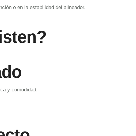
ción o en la estabilidad del alineador.
isten?
ado
tica y comodidad.
ecto