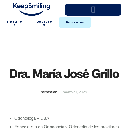
Intrane
Doctore
Pacientes
t
s
Dra. María José Grillo
sebastian
marzo 31, 2025
Odontóloga – UBA
Especialista en Ortodoncia y Ortopedia de los maxilares –