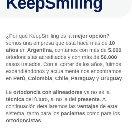
KeepSmiling
¿Por qué KeepSmiling es la
mejor opción
?
somos una empresa que está hace más de
10
años
en
Argentina
, contamos con más de
5.000
ortodoncistas acreditados y con más de
50.000
casos tratados. Con el correr de los años, fuimos
expandiéndonos y actualmente nos encontramos
en
Perú
,
Colombia
,
Chile
,
Paraguay
y
Uruguay
.
La
ortodoncia con alineadores
ya no es la
técnica
del futuro, si no la del
presente
. A
continuación detallaremos las
ventajas
de este
sistema, tanto para los
pacientes
como para los
ortodoncistas
.