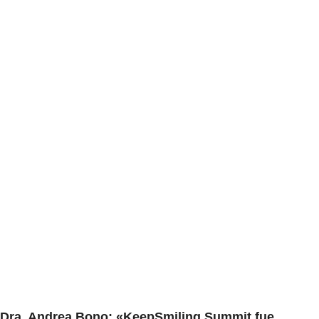
Dra. Andrea Bono: «KeepSmiling Summit fue