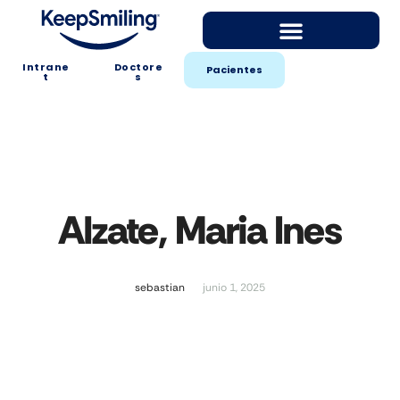
Intrane
Doctore
Pacientes
t
s
Alzate, Maria Ines
sebastian
junio 1, 2025