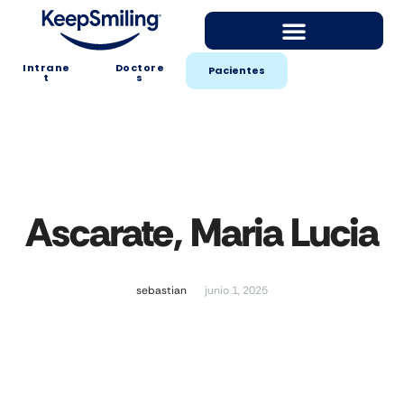
Intrane
Doctore
Pacientes
t
s
Ascarate, Maria Lucia
sebastian
junio 1, 2025