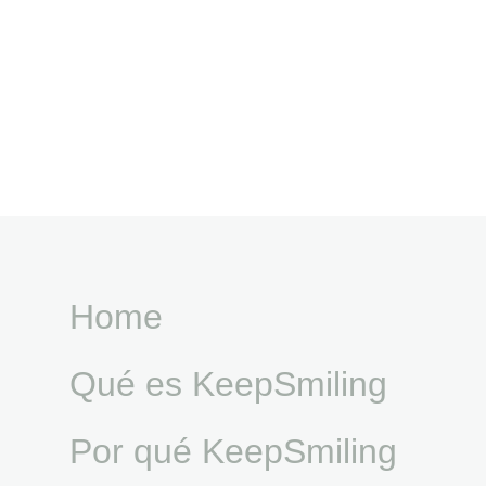
Home
Qué es KeepSmiling
Por qué KeepSmiling