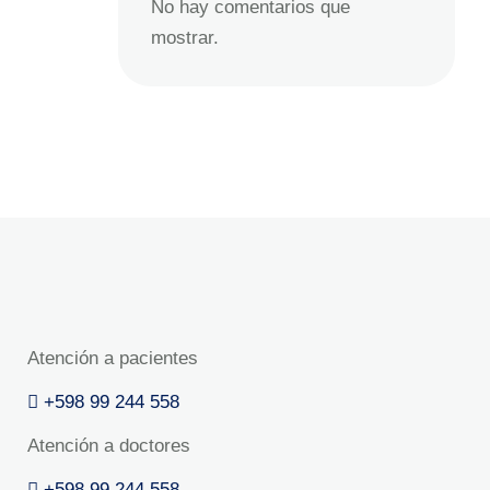
No hay comentarios que
mostrar.
Atención a pacientes
+598 99 244 558
Atención a doctores
+598 99 244 558‬‬