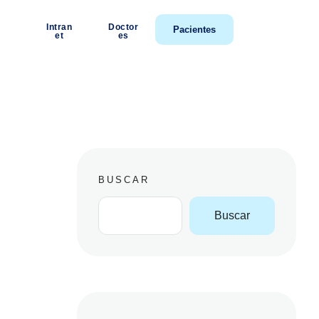
Intran
Doctor
Pacientes
et
es
BUSCAR
Buscar