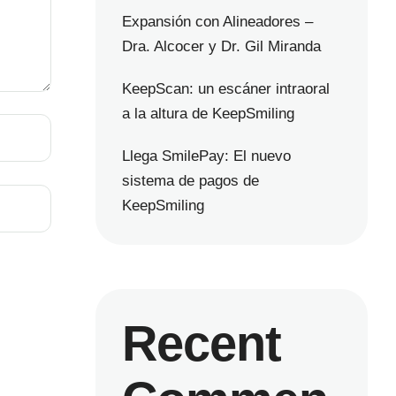
Expansión con Alineadores –
Dra. Alcocer y Dr. Gil Miranda
KeepScan: un escáner intraoral
a la altura de KeepSmiling
Llega SmilePay: El nuevo
sistema de pagos de
KeepSmiling
Recent