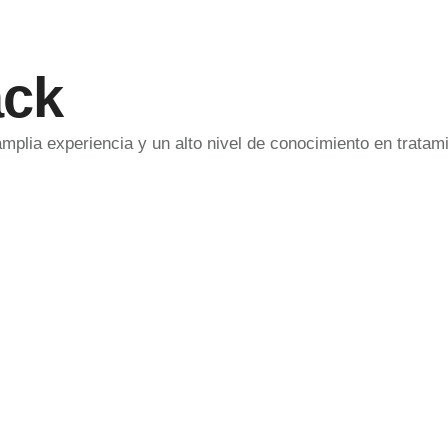
ack
amplia experiencia y un alto nivel de conocimiento en trata