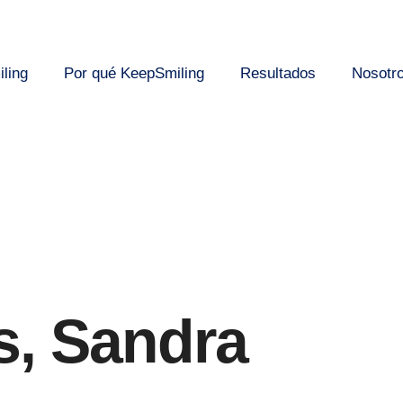
ling
Por qué KeepSmiling
Resultados
Nosotr
s, Sandra