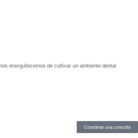
nos enorgullecemos de cultivar un ambiente dental
Coordinar una consulta