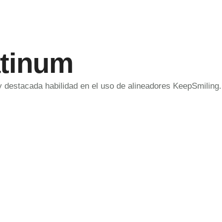
atinum
y destacada habilidad en el uso de alineadores KeepSmiling.