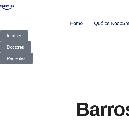
Home
Qué es KeepSmi
Intranet
Doctores
Pacientes
Barro