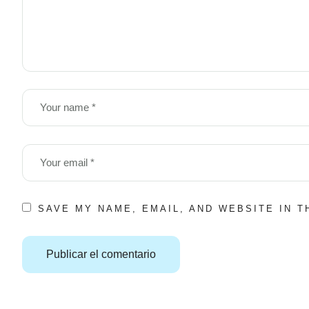
SAVE MY NAME, EMAIL, AND WEBSITE IN 