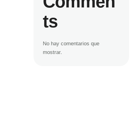
Commen
ts
No hay comentarios que
mostrar.