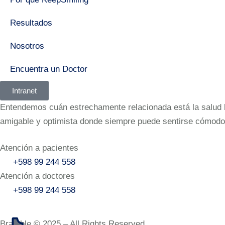
Resultados
Nosotros
Encuentra un Doctor
Intranet
Entendemos cuán estrechamente relacionada está la salud bu
amigable y optimista donde siempre puede sentirse cómodo
Atención a pacientes
+598 99 244 558
Atención a doctores
+598 99 244 558‬‬
Bramble © 2025 – All Rights Reserved