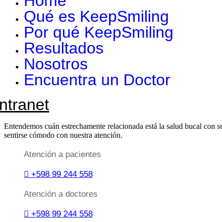
Home
Qué es KeepSmiling
Por qué KeepSmiling
Resultados
Nosotros
Encuentra un Doctor
Intranet
Entendemos cuán estrechamente relacionada está la salud bucal con su
sentirse cómodo con nuestra atención.
Atención a pacientes
+598 99 244 558
Atención a doctores
+598 99 244 558‬‬