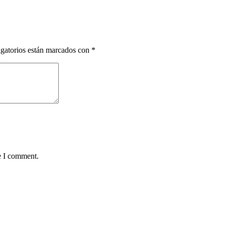
gatorios están marcados con
*
e I comment.