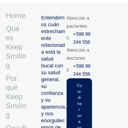
Home
Entendem
Atención a
os cuán
pacientes
Qué
estrecham
+598 99
es
ente
244 558
relacionad
Keep
Atención a
a está la
Smilin
doctores
salud
g
bucal con
+598 99
su salud
244 558‬‬
Por
general,
qué
Co
su
or
confianza
Keep
di
y su
na
Smilin
apariencia,
r
g
y nos
un
enorgullec
a
emos de
co