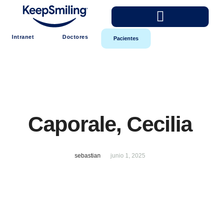
Intranet
Doctores
Pacientes
Caporale, Cecilia
sebastian
junio 1, 2025