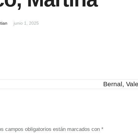
tian
junio 1, 2025
Bernal, Vale
os campos obligatorios están marcados con
*