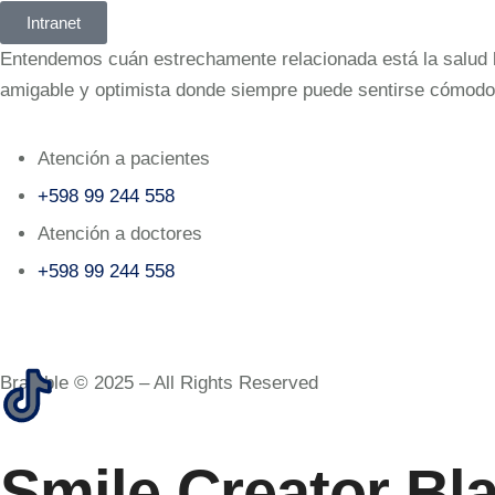
Intranet
Entendemos cuán estrechamente relacionada está la salud bu
amigable y optimista donde siempre puede sentirse cómodo
Atención a pacientes
+598 99 244 558
Atención a doctores
+598 99 244 558‬‬
Bramble © 2025 – All Rights Reserved
Smile Creator Bl