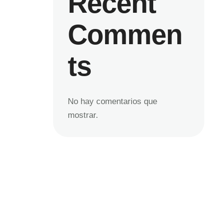
Recent
Commen
ts
No hay comentarios que
mostrar.