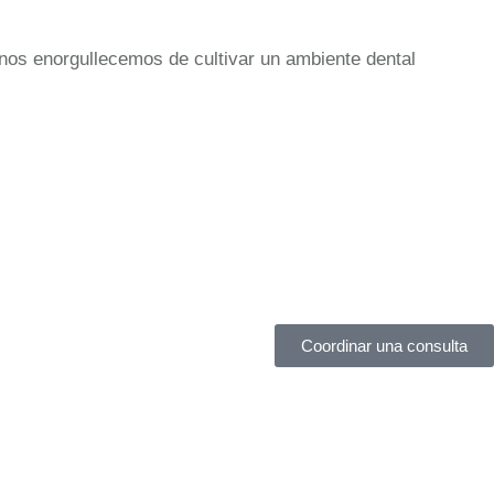
nos enorgullecemos de cultivar un ambiente dental
Coordinar una consulta