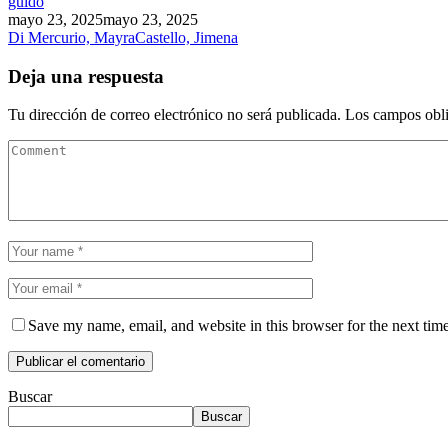
guido
mayo 23, 2025
mayo 23, 2025
Di Mercurio, Mayra
Castello, Jimena
Deja una respuesta
Tu dirección de correo electrónico no será publicada.
Los campos obli
Save my name, email, and website in this browser for the next tim
Buscar
Buscar