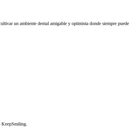
 cultivar un ambiente dental amigable y optimista donde siempre puede
es KeepSmiling.