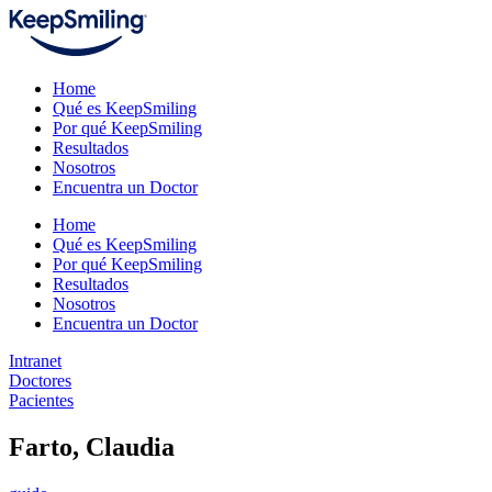
Home
Qué es KeepSmiling
Por qué KeepSmiling
Resultados
Nosotros
Encuentra un Doctor
Home
Qué es KeepSmiling
Por qué KeepSmiling
Resultados
Nosotros
Encuentra un Doctor
Intranet
Doctores
Pacientes
Farto, Claudia