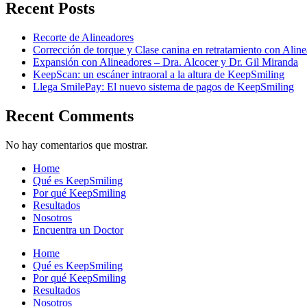
Recent Posts
Recorte de Alineadores
Corrección de torque y Clase canina en retratamiento con Ali
Expansión con Alineadores – Dra. Alcocer y Dr. Gil Miranda
KeepScan: un escáner intraoral a la altura de KeepSmiling
Llega SmilePay: El nuevo sistema de pagos de KeepSmiling
Recent Comments
No hay comentarios que mostrar.
Home
Qué es KeepSmiling
Por qué KeepSmiling
Resultados
Nosotros
Encuentra un Doctor
Home
Qué es KeepSmiling
Por qué KeepSmiling
Resultados
Nosotros