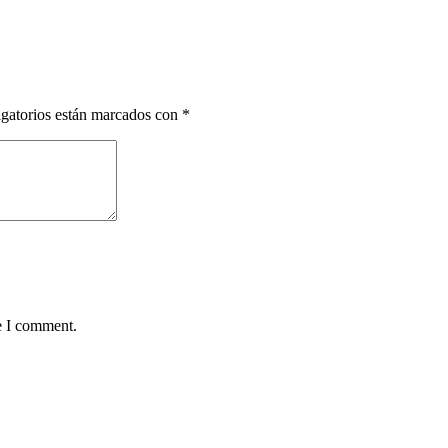
gatorios están marcados con
*
e I comment.