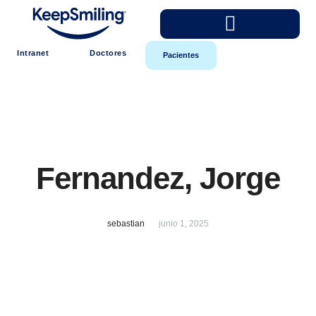
Intranet
Doctores
Pacientes
Fernandez, Jorge
sebastian
junio 1, 2025