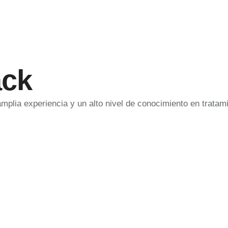
ack
amplia experiencia y un alto nivel de conocimiento en trata