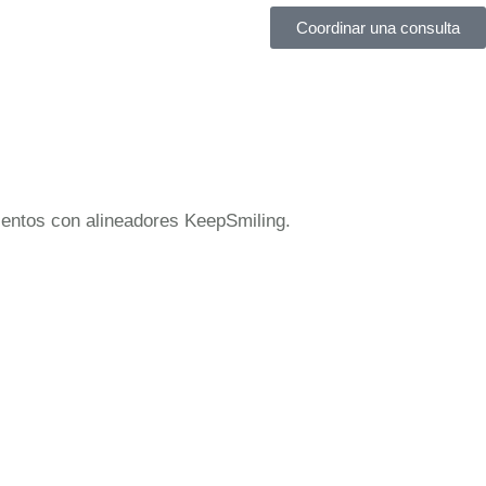
Coordinar una consulta
mientos con alineadores KeepSmiling.