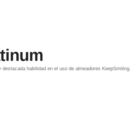
atinum
y destacada habilidad en el uso de alineadores KeepSmiling.