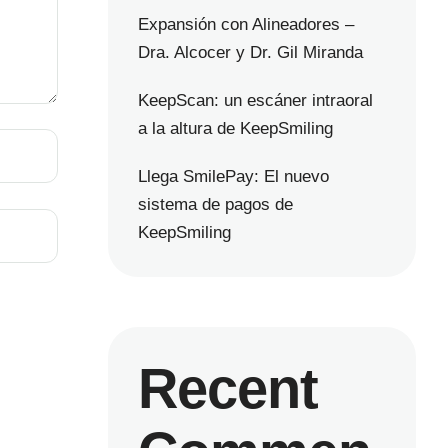
Expansión con Alineadores –
Dra. Alcocer y Dr. Gil Miranda
KeepScan: un escáner intraoral
a la altura de KeepSmiling
Llega SmilePay: El nuevo
sistema de pagos de
KeepSmiling
Recent