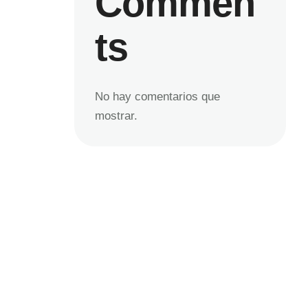
Commen
ts
No hay comentarios que
mostrar.