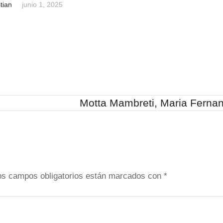
tian
junio 1, 2025
Motta Mambreti, Maria Ferna
os campos obligatorios están marcados con
*