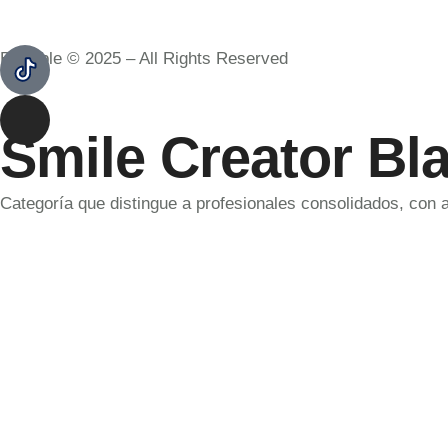
Bramble © 2025 – All Rights Reserved
Smile Creator Bl
Categoría que distingue a profesionales consolidados, con 