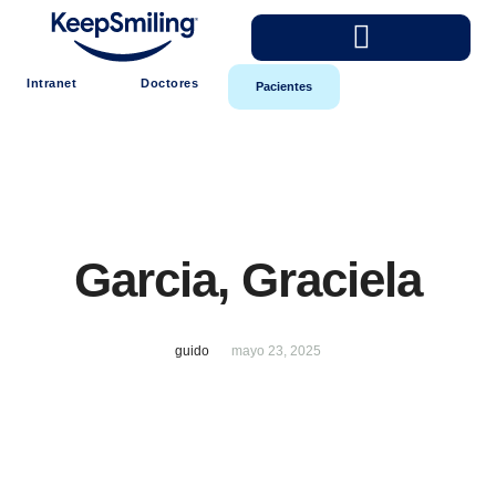
Intranet
Doctores
Pacientes
Garcia, Graciela
guido
mayo 23, 2025