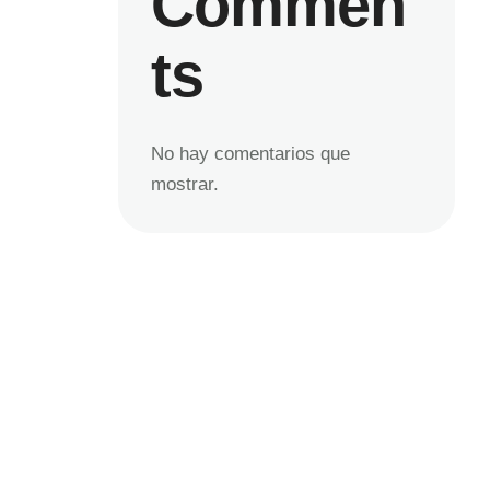
Commen
ts
No hay comentarios que
mostrar.