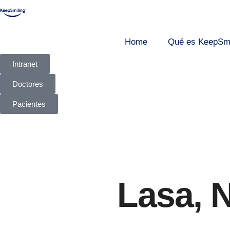
Home
Qué es KeepSmi
Intranet
Doctores
Pacientes
Lasa, 