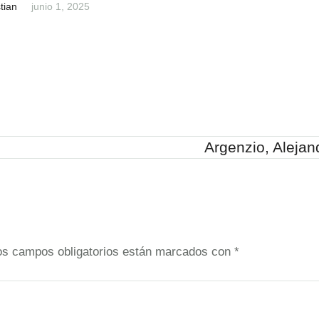
tian
junio 1, 2025
Argenzio, Alejan
os campos obligatorios están marcados con
*