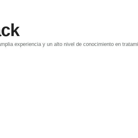
ack
amplia experiencia y un alto nivel de conocimiento en trata