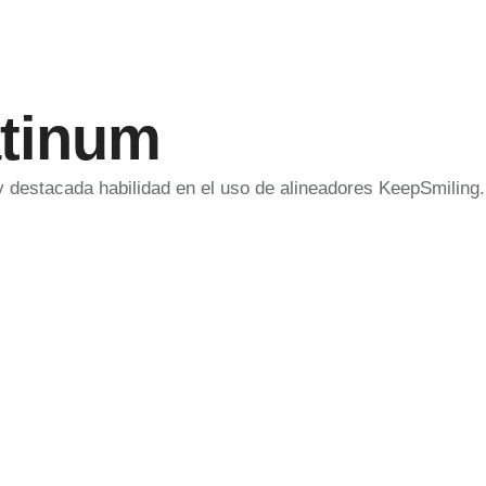
atinum
y destacada habilidad en el uso de alineadores KeepSmiling.