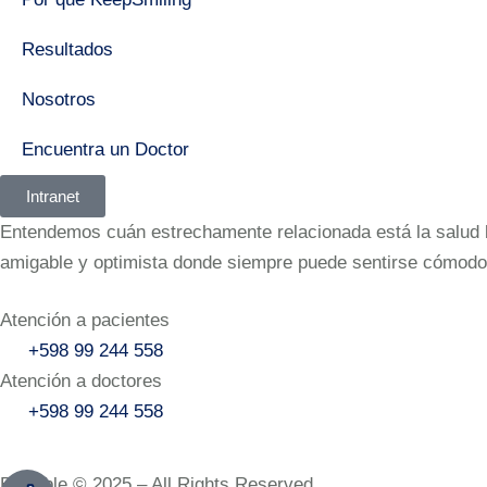
Resultados
Nosotros
Encuentra un Doctor
Intranet
Entendemos cuán estrechamente relacionada está la salud bu
amigable y optimista donde siempre puede sentirse cómodo
Atención a pacientes
+598 99 244 558
Atención a doctores
+598 99 244 558‬‬
Bramble © 2025 – All Rights Reserved