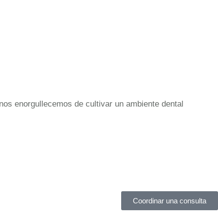
nos enorgullecemos de cultivar un ambiente dental
Coordinar una consulta