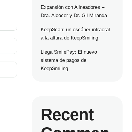
Expansión con Alineadores –
Dra. Alcocer y Dr. Gil Miranda
KeepScan: un escáner intraoral
a la altura de KeepSmiling
Llega SmilePay: El nuevo
sistema de pagos de
KeepSmiling
Recent