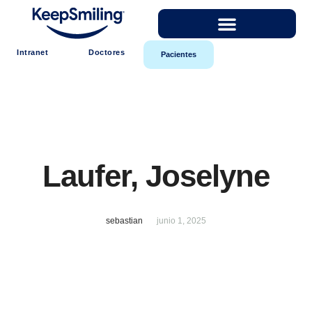
Intranet
Doctores
Pacientes
Laufer, Joselyne
sebastian
junio 1, 2025