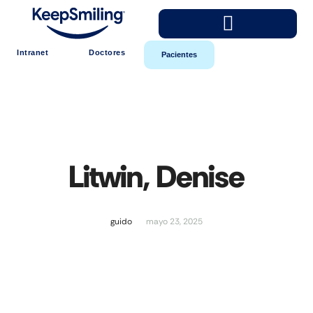
Intranet
Doctores
Pacientes
Litwin, Denise
guido
mayo 23, 2025