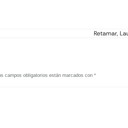
Retamar, La
os campos obligatorios están marcados con
*