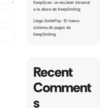
KeepScan: un escáner intraoral
a la altura de KeepSmiling
Llega SmilePay: El nuevo
sistema de pagos de
KeepSmiling
Recent
Comment
s