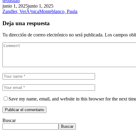
sebastian
junio 1, 2025
junio 1, 2025
Zandler, VerÃ³nica
Monteblanco, Paula
Deja una respuesta
Tu dirección de correo electrónico no será publicada.
Los campos obli
Save my name, email, and website in this browser for the next tim
Buscar
Buscar