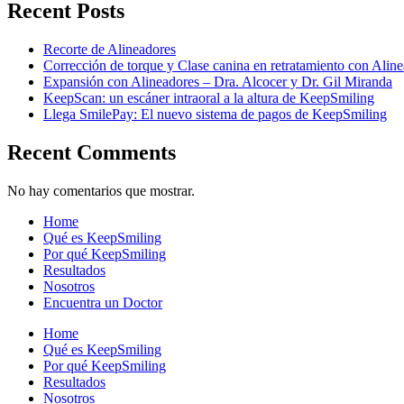
Recent Posts
Recorte de Alineadores
Corrección de torque y Clase canina en retratamiento con Ali
Expansión con Alineadores – Dra. Alcocer y Dr. Gil Miranda
KeepScan: un escáner intraoral a la altura de KeepSmiling
Llega SmilePay: El nuevo sistema de pagos de KeepSmiling
Recent Comments
No hay comentarios que mostrar.
Home
Qué es KeepSmiling
Por qué KeepSmiling
Resultados
Nosotros
Encuentra un Doctor
Home
Qué es KeepSmiling
Por qué KeepSmiling
Resultados
Nosotros