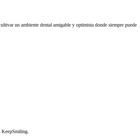
 cultivar un ambiente dental amigable y optimista donde siempre puede
es KeepSmiling.