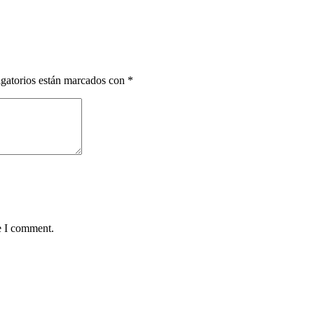
gatorios están marcados con
*
e I comment.