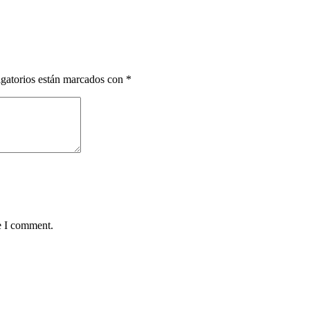
gatorios están marcados con
*
e I comment.