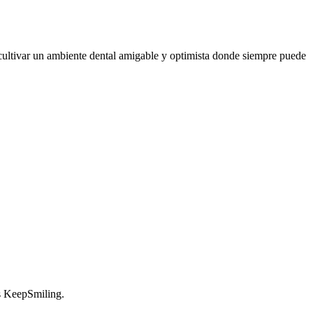
 cultivar un ambiente dental amigable y optimista donde siempre puede
es KeepSmiling.