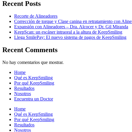
Recent Posts
Recorte de Alineadores
Corrección de torque y Clase canina en retratamiento con Ali
Expansión con Alineadores – Dra. Alcocer y Dr. Gil Miranda
KeepScan: un escáner intraoral a la altura de KeepSmiling
Llega SmilePay: El nuevo sistema de pagos de KeepSmiling
Recent Comments
No hay comentarios que mostrar.
Home
Qué es KeepSmiling
Por qué KeepSmiling
Resultados
Nosotros
Encuentra un Doctor
Home
Qué es KeepSmiling
Por qué KeepSmiling
Resultados
Nosotros