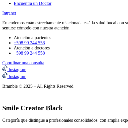
Encuentra un Doctor
Intranet
Entendemos cuán estrechamente relacionada está la salud bucal con su
sentirse cómodo con nuestra atención.
Atención a pacientes
+598 99 244 558
Atención a doctores
+598 99 244 558‬‬
Coordinar una consulta
Instagram
Instagram
Bramble © 2025 – All Rights Reserved
Smile Creator Black
Categoría que distingue a profesionales consolidados, con amplia exp