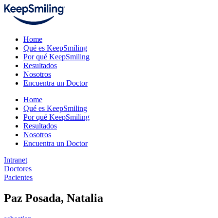
Home
Qué es KeepSmiling
Por qué KeepSmiling
Resultados
Nosotros
Encuentra un Doctor
Home
Qué es KeepSmiling
Por qué KeepSmiling
Resultados
Nosotros
Encuentra un Doctor
Intranet
Doctores
Pacientes
Paz Posada, Natalia