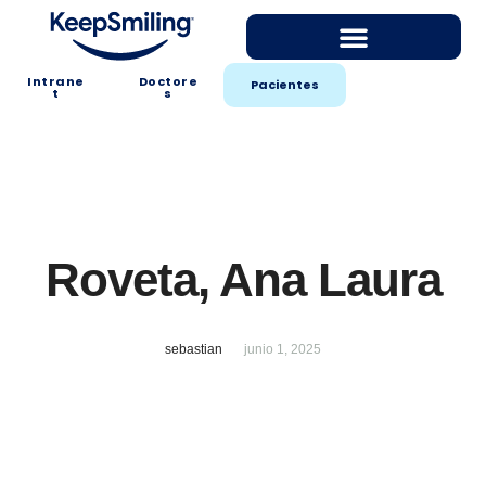
Intrane
Doctore
Pacientes
t
s
Roveta, Ana Laura
sebastian
junio 1, 2025