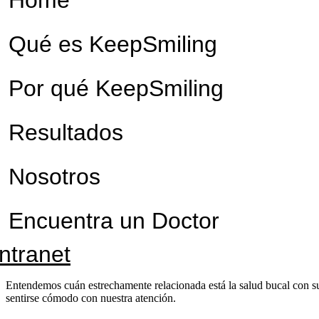
Qué es KeepSmiling
Por qué KeepSmiling
Resultados
Nosotros
Encuentra un Doctor
Intranet
Entendemos cuán estrechamente relacionada está la salud bucal con su
sentirse cómodo con nuestra atención.