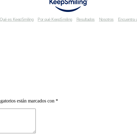
Qué es KeepSmiling
Por qué KeepSmiling
Resultados
Nosotros
Encuentra 
gatorios están marcados con
*