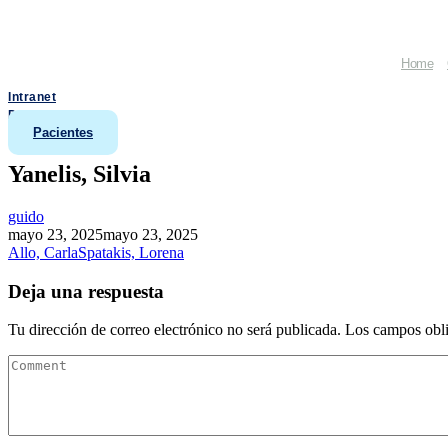
Home
Intranet
Doctores
Pacientes
Yanelis, Silvia
guido
mayo 23, 2025
mayo 23, 2025
Allo, Carla
Spatakis, Lorena
Deja una respuesta
Tu dirección de correo electrónico no será publicada.
Los campos obli