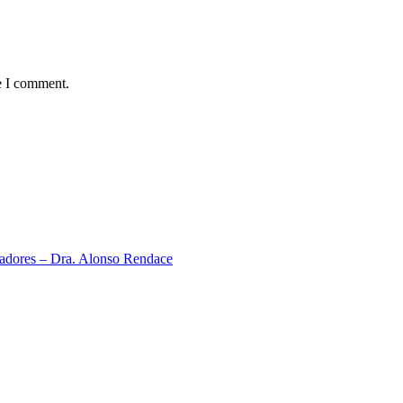
e I comment.
neadores – Dra. Alonso Rendace